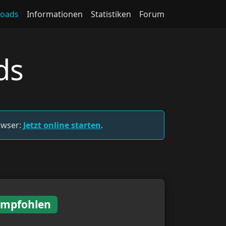
oads
Informationen
Statistiken
Forum
ds
owser:
Jetzt online starten
.
Empfohlen