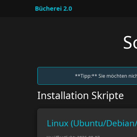
Bücherei 2.0
S
**Tipp:** Sie möchten nich
Installation Skripte
Linux (Ubuntu/Debian/