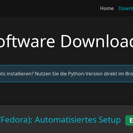
Home
Downl
oftware Downloa
ts installieren? Nutzen Sie die Python-Version direkt im Br
Fedora): Automatisiertes Setup