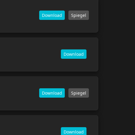
Download
Spiegel
Download
Download
Spiegel
Download